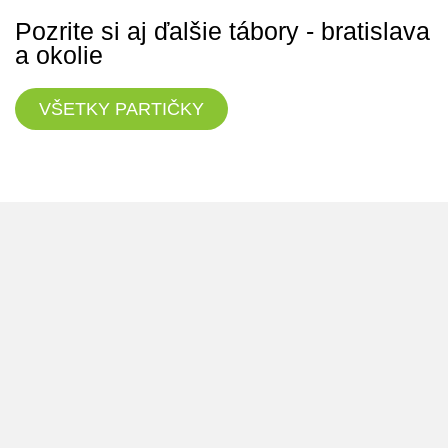
Pozrite si aj ďalšie tábory - bratislava
a okolie
VŠETKY PARTIČKY