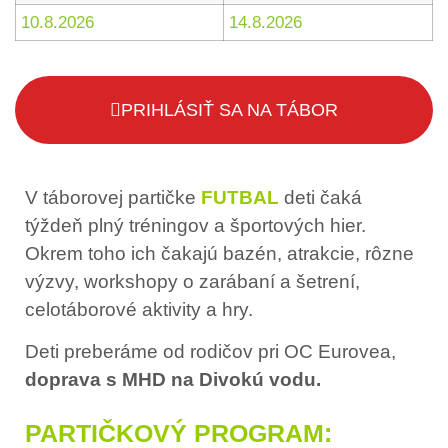
10.8.2026
14.8.2026
PRIHLÁSIŤ SA NA TÁBOR
V táborovej partičke
FUTBAL
deti čaká
týždeň plný tréningov a športových hier.
Okrem toho ich čakajú bazén, atrakcie, rôzne
výzvy, workshopy o zarábaní a šetrení,
celotáborové aktivity a hry.
Deti preberáme od rodičov pri OC Eurovea,
doprava s MHD
na Divokú vodu.
PARTIČKOVÝ PROGRAM: