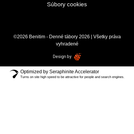
Súbory cookies
©2026 Benitim - Denné tábory 2026 | Všetky práva
vyhradené
Design by
Optimized by Seraphinite Accelerator
Turns on site high speed to be attractive for people and search engines.