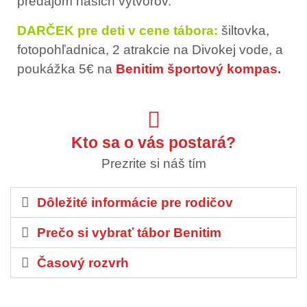
predajom našich výtvorov.
DARČEK pre deti v cene tábora:
šiltovka,
fotopohľadnica, 2 atrakcie na Divokej vode, a
poukážka 5€ na
Benitim športový kompas
.
Kto sa o vás postará?
Prezrite si náš tím
Dôležité informácie pre rodičov
Prečo si vybrať tábor Benitim
Časový rozvrh