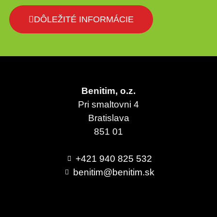
DÔLEŽITÉ INFORMÁCIE
Benitim, o.z.
Pri smaltovni 4
Bratislava
851 01
+421 940 825 532
benitim@benitim.sk