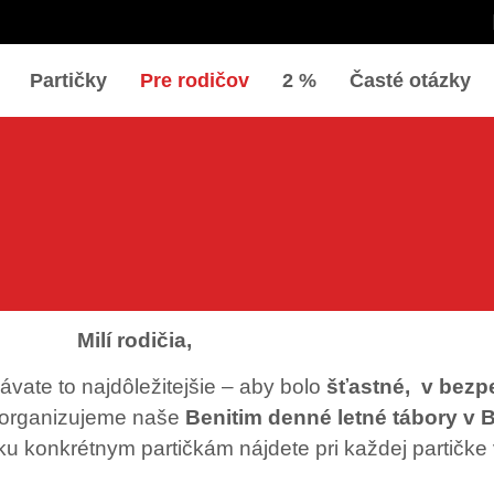
Partičky
Pre rodičov
2 %
Časté otázky
Milí rodičia,
ávate to najdôležitejšie – aby bolo
šťastné,
v bezp
 organizujeme naše
Benitim denné letné tábory v B
ku konkrétnym partičkám nájdete pri každej partičke 