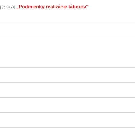
te si aj
„Podmienky realizácie táborov“