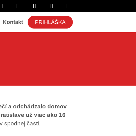
Kontakt
PRIHLÁŠKA
ečí a odchádzalo domov
ratislave už
viac
ako 16
v spodnej časti.