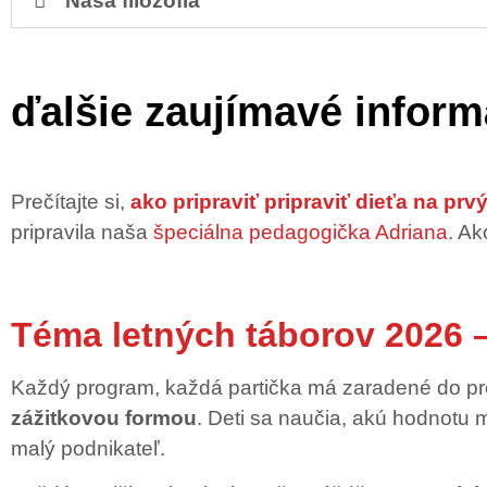
Naša filozofia
ďalšie zaujímavé inform
Prečítajte si,
ako pripraviť pripraviť dieťa na prv
pripravila naša
špeciálna pedagogička Adriana
. Ak
Téma letných táborov 2026 –
Každý program, každá partička má zaradené do pro
zážitkovou formou
. Deti sa naučia, akú hodnotu 
malý podnikateľ.