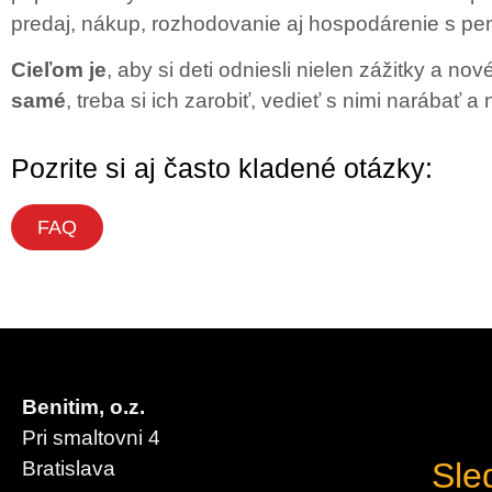
predaj, nákup, rozhodovanie aj hospodárenie s pe
Cieľom je
, aby si deti odniesli nielen zážitky a no
samé
, treba si ich zarobiť, vedieť s nimi narábať a
Pozrite si aj často kladené otázky:
FAQ
Benitim, o.z.
Pri smaltovni 4
Sle
Bratislava